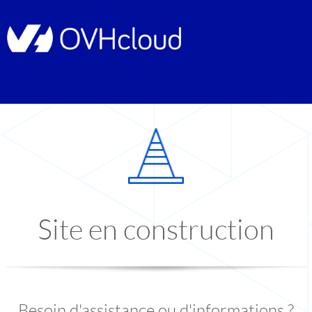
Site en construction
Besoin d'assistance ou d'informations ?